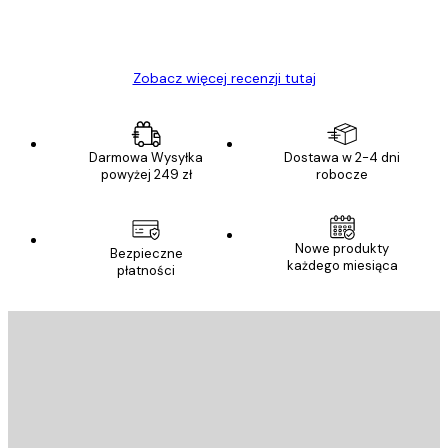
23 kwi
Ewa L
Zobacz więcej recenzji tutaj
Darmowa Wysyłka
Dostawa w 2-4 dni
powyżej 249 zł
robocze
Nowe produkty
Bezpieczne
każdego miesiąca
płatności
E-mail