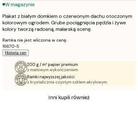
W magazynie
Plakat z białym domkiem o czerwonym dachu otoczonym
kolorowym ogrodem. Grube pociągnięcia pędzla i żywe
kolory tworzą radosną, malarską scenę.
Ramka nie jest wliczona w cenę.
16670-5
Historia cen
200 g / m² papier premium
z matowym wykończeniem.
Ramki najwyższej jakości
z krystalicznie czystym szkłem akrylowym.
Inni kupili również