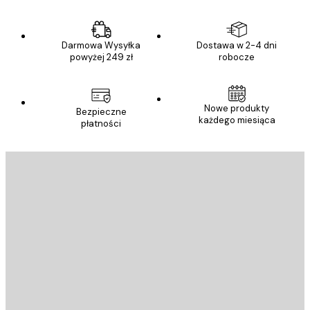
Darmowa Wysyłka
Dostawa w 2-4 dni
powyżej 249 zł
robocze
Nowe produkty
Bezpieczne
każdego miesiąca
płatności
E-mail
WYŚLIJ