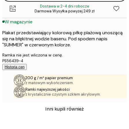
Dostawa w 2-4 dni robocze
Darmowa Wysyłka powyżej 249 zł
W magazynie
Plakat przedstawiający kolorową piłkę plażową unoszącą
się na błękitnej wodzie basenu. Pod spodem napis
"SUMMER" w czerwonym kolorze.
Ramka nie jest wliczona w cenę.
PS56439-4
Historia cen
200 g / m² papier premium
z matowym wykończeniem.
Ramki najwyższej jakości
z krystalicznie czystym szkłem akrylowym.
Inni kupili również