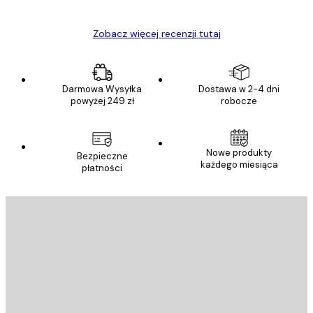
Zobacz więcej recenzji tutaj
Darmowa Wysyłka
Dostawa w 2-4 dni
powyżej 249 zł
robocze
Nowe produkty
Bezpieczne
każdego miesiąca
płatności
E-mail
WYŚLIJ