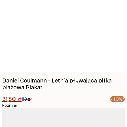
Product
images
Daniel Coulmann - Letnia pływająca piłka
plażowa Plakat
31,80 zł
53 zł
-40%*
Rozmiar