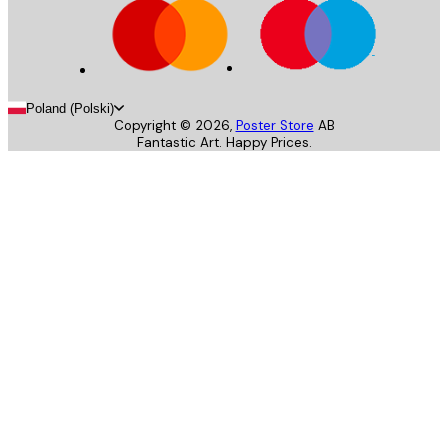
Poland (Polski)
Copyright ©
2026
,
Poster Store
AB
Fantastic Art. Happy Prices.