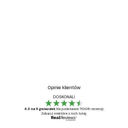
Opinie klientów
DOSKONALI
4.3 na 5 gwiazdek
Na podstawie 71008 recenzji.
Zobacz niektóre z nich tutaj.