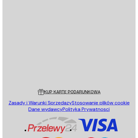
E-mail
WYŚLIJ
Sklep
Poster Store
Obsługa Klienta
KUP KARTĘ PODARUNKOWĄ
Zasady i Warunki Sprzedazy
Stosowanie plików cookie
Dane wydawcy
Polityka Prywatnosci