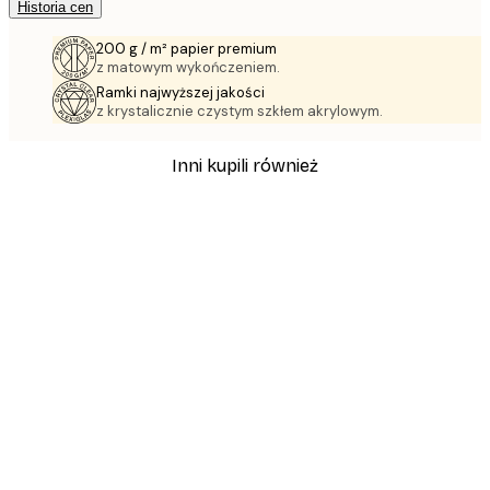
Historia cen
200 g / m² papier premium
z matowym wykończeniem.
Ramki najwyższej jakości
z krystalicznie czystym szkłem akrylowym.
Inni kupili również