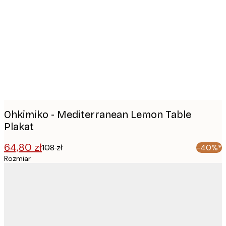
Product
images
Ohkimiko - Mediterranean Lemon Table
Plakat
64,80 zł
108 zł
-40%*
Rozmiar