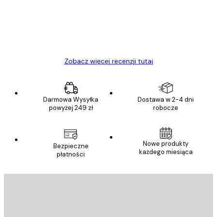
Polecam
23 kwi
Ewa L
Zobacz więcej recenzji tutaj
Darmowa Wysyłka
Dostawa w 2-4 dni
powyżej 249 zł
robocze
Nowe produkty
Bezpieczne
każdego miesiąca
płatności