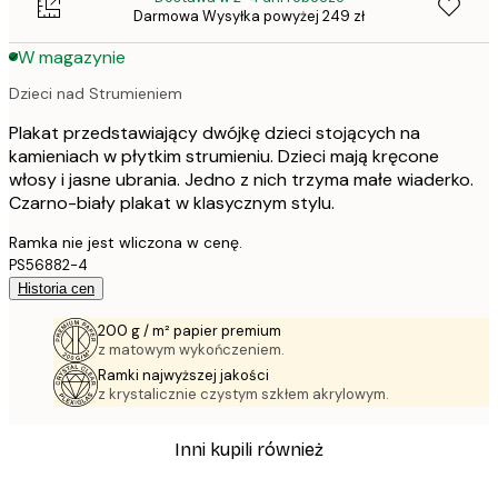
Darmowa Wysyłka powyżej 249 zł
W magazynie
Dzieci nad Strumieniem
Plakat przedstawiający dwójkę dzieci stojących na
kamieniach w płytkim strumieniu. Dzieci mają kręcone
włosy i jasne ubrania. Jedno z nich trzyma małe wiaderko.
Czarno-biały plakat w klasycznym stylu.
Ramka nie jest wliczona w cenę.
PS56882-4
Historia cen
200 g / m² papier premium
z matowym wykończeniem.
Ramki najwyższej jakości
z krystalicznie czystym szkłem akrylowym.
Inni kupili również