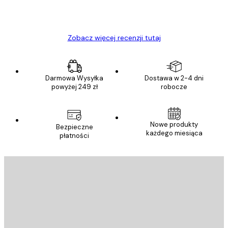
23 kwi
Ewa L
Zobacz więcej recenzji tutaj
Darmowa Wysyłka
Dostawa w 2-4 dni
powyżej 249 zł
robocze
Nowe produkty
Bezpieczne
każdego miesiąca
płatności
E-mail