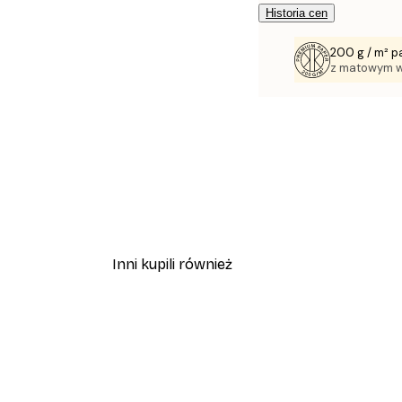
Historia cen
200 g / m² p
z matowym 
Inni kupili również