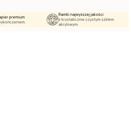
Ramki najwyższej jakości
apier premium
z krystalicznie czystym szkłem
wykończeniem.
akrylowym.