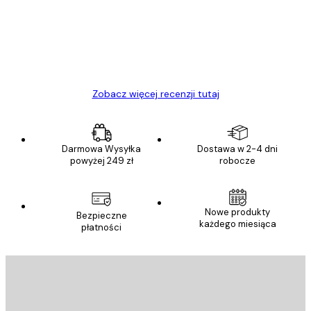
Polecam
23 kwi
Ewa L
Zobacz więcej recenzji tutaj
Darmowa Wysyłka
Dostawa w 2-4 dni
powyżej 249 zł
robocze
Nowe produkty
Bezpieczne
każdego miesiąca
płatności