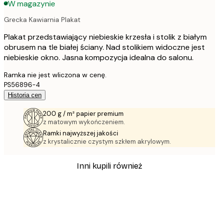
W magazynie
Grecka Kawiarnia Plakat
Plakat przedstawiający niebieskie krzesła i stolik z białym
obrusem na tle białej ściany. Nad stolikiem widoczne jest
niebieskie okno. Jasna kompozycja idealna do salonu.
Ramka nie jest wliczona w cenę.
PS56896-4
Historia cen
200 g / m² papier premium
z matowym wykończeniem.
Ramki najwyższej jakości
z krystalicznie czystym szkłem akrylowym.
Inni kupili również