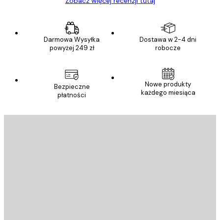
Zobacz więcej recenzji tutaj
Darmowa Wysyłka
Dostawa w 2-4 dni
powyżej 249 zł
robocze
Nowe produkty
Bezpieczne
każdego miesiąca
płatności
E-mail
WYŚLIJ