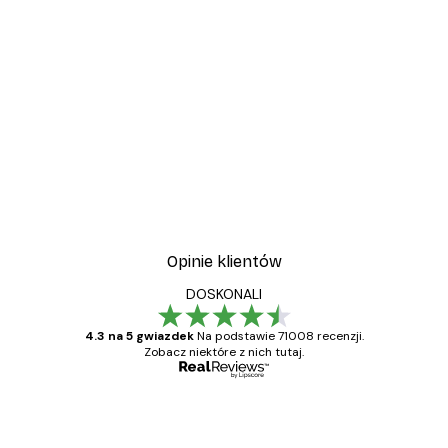
Opinie klientów
DOSKONALI
4.3 na 5 gwiazdek
Na podstawie 71008 recenzji.
Zobacz niektóre z nich tutaj.
Zweryfikowany kupujący
Opinie