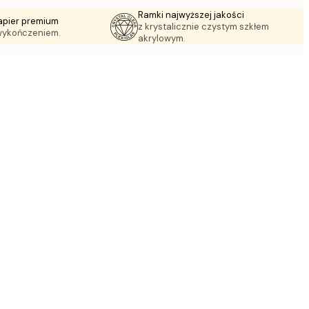
Ramki najwyższej jakości
apier premium
z krystalicznie czystym szkłem
wykończeniem.
akrylowym.