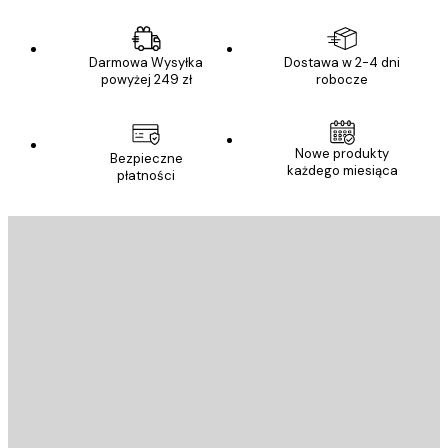
Darmowa Wysyłka
Dostawa w 2-4 dni
powyżej 249 zł
robocze
Nowe produkty
Bezpieczne
każdego miesiąca
płatności
E-mail
WYŚLIJ