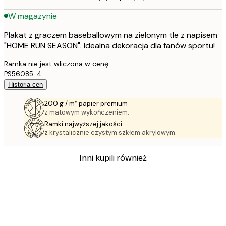
W magazynie
Plakat z graczem baseballowym na zielonym tle z napisem
"HOME RUN SEASON". Idealna dekoracja dla fanów sportu!
Ramka nie jest wliczona w cenę.
PS56085-4
Historia cen
200 g / m² papier premium
z matowym wykończeniem.
Ramki najwyższej jakości
z krystalicznie czystym szkłem akrylowym.
Inni kupili również