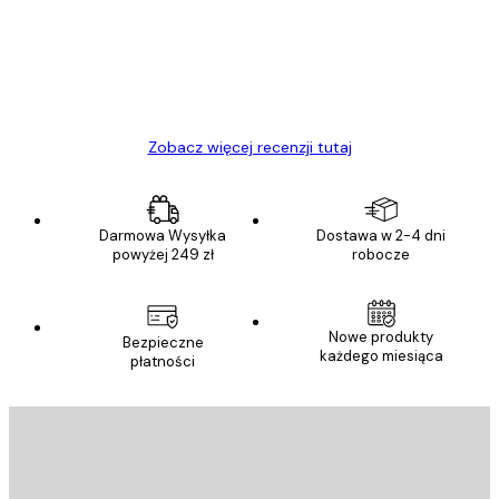
Polecam
23 kwi
Ewa L
Zobacz więcej recenzji tutaj
Darmowa Wysyłka
Dostawa w 2-4 dni
powyżej 249 zł
robocze
Nowe produkty
Bezpieczne
każdego miesiąca
płatności