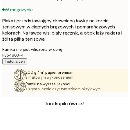
W magazynie
Plakat przedstawiający drewnianą ławkę na korcie
tenisowym w ciepłych brązowych i pomarańczowych
kolorach. Na ławce wisi biały ręcznik, a obok leży rakieta i
żółta piłka tenisowa.
Ramka nie jest wliczona w cenę.
PS54663-4
Historia cen
200 g / m² papier premium
z matowym wykończeniem.
Ramki najwyższej jakości
z krystalicznie czystym szkłem akrylowym.
Inni kupili również