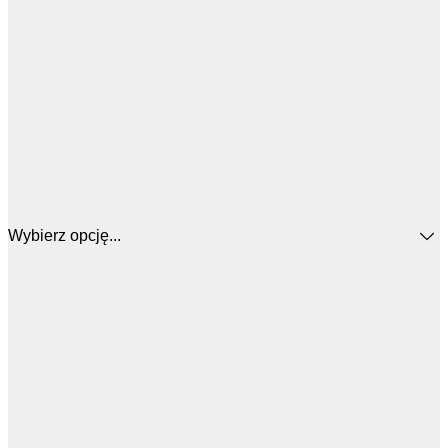
Wybierz opcję...