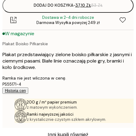
DODAJ DO KOSZYKA
-
37,10 ZŁ
53 ZŁ
Dostawa w 2-4 dni robocze
Darmowa Wysyłka powyżej 249 zł
W magazynie
Plakat Boisko Piłkarskie
Plakat przedstawiający zielone boisko piłkarskie z jasnymi i
ciemnymi pasami. Białe linie oznaczają pole gry, bramki i
koło środkowe.
Ramka nie jest wliczona w cenę.
PS55171-4
Historia cen
200 g / m² papier premium
z matowym wykończeniem.
Ramki najwyższej jakości
z krystalicznie czystym szkłem akrylowym.
Inni kupili również