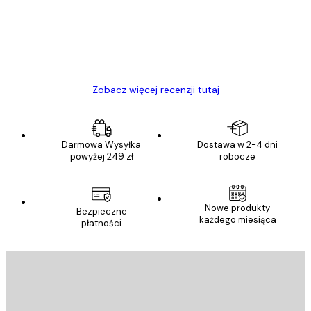
Polecam
23 kwi
Ewa L
Zobacz więcej recenzji tutaj
Darmowa Wysyłka
Dostawa w 2-4 dni
powyżej 249 zł
robocze
Nowe produkty
Bezpieczne
każdego miesiąca
płatności