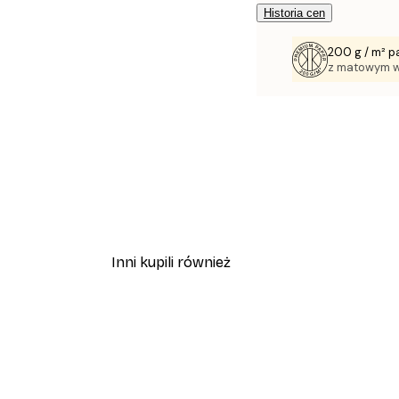
Historia cen
200 g / m² p
z matowym 
Inni kupili również