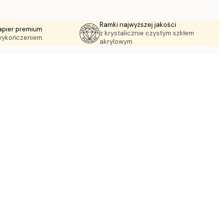
Ramki najwyższej jakości
apier premium
z krystalicznie czystym szkłem
wykończeniem.
akrylowym.