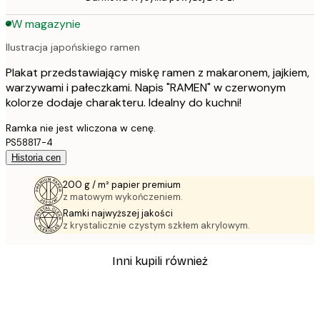
W magazynie
Ilustracja japońskiego ramen
Plakat przedstawiający miskę ramen z makaronem, jajkiem,
warzywami i pałeczkami. Napis "RAMEN" w czerwonym
kolorze dodaje charakteru. Idealny do kuchni!
Ramka nie jest wliczona w cenę.
PS58817-4
Historia cen
200 g / m² papier premium
z matowym wykończeniem.
Ramki najwyższej jakości
z krystalicznie czystym szkłem akrylowym.
Inni kupili również