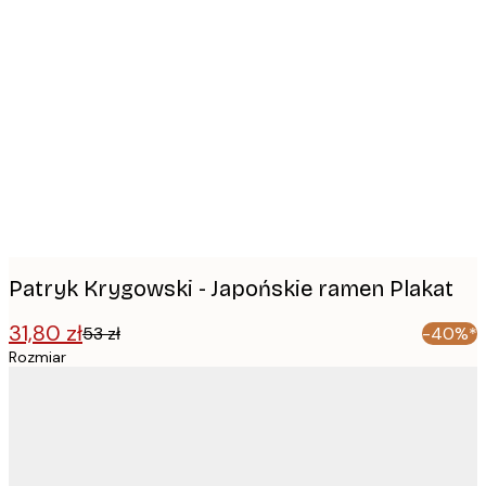
Product
images
Patryk Krygowski - Japońskie ramen Plakat
31,80 zł
53 zł
-40%*
Rozmiar