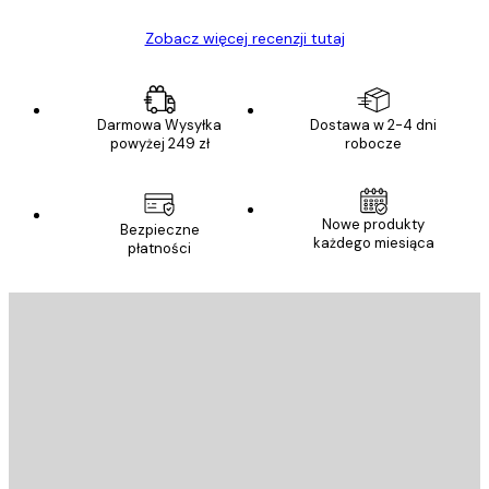
Zobacz więcej recenzji tutaj
Darmowa Wysyłka
Dostawa w 2-4 dni
powyżej 249 zł
robocze
Nowe produkty
Bezpieczne
każdego miesiąca
płatności
E-mail
WYŚLIJ