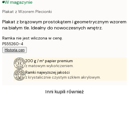
W magazynie
Plakat z Wzorem Plecionki
Plakat z brązowym prostokątem i geometrycznym wzorem
na białym tle. Idealny do nowoczesnych wnętrz.
Ramka nie jest wliczona w cenę.
PS55260-4
Historia cen
200 g / m² papier premium
z matowym wykończeniem.
Ramki najwyższej jakości
z krystalicznie czystym szkłem akrylowym.
Inni kupili również