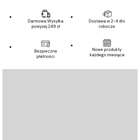
Darmowa Wysyłka
Dostawa w 2-4 dni
powyżej 249 zł
robocze
Nowe produkty
Bezpieczne
każdego miesiąca
płatności
E-mail
WYŚLIJ