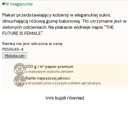
W magazynie
Plakat przedstawiający kobietę w eleganckiej sukni,
dmuchającą różową gumę balonową. Tło utrzymane jest w
zielonych odcieniach. Na plakacie widnieje napis "THE
FUTURE IS FEMALE".
Ramka nie jest wliczona w cenę.
PS55549-4
Historia cen
200 g / m² papier premium
z matowym wykończeniem.
Ramki najwyższej jakości
z krystalicznie czystym szkłem akrylowym.
Inni kupili również