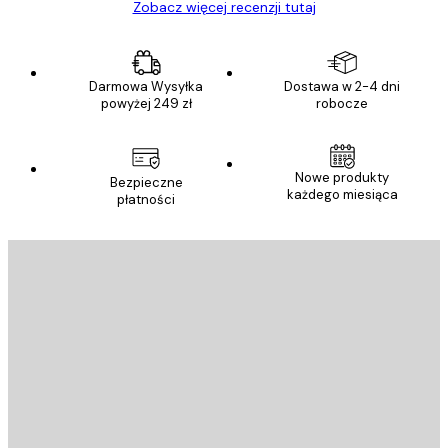
Zobacz więcej recenzji tutaj
Darmowa Wysyłka
Dostawa w 2-4 dni
powyżej 249 zł
robocze
Nowe produkty
Bezpieczne
każdego miesiąca
płatności
E-mail
WYŚLIJ