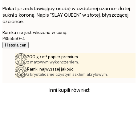
Plakat przedstawiający osobę w ozdobnej czarno-złotej
sukni z koroną. Napis "SLAY QUEEN" w złotej, błyszczącej
czcionce.
Ramka nie jest wliczona w cenę.
PS55550-4
Historia cen
200 g / m² papier premium
z matowym wykończeniem.
Ramki najwyższej jakości
z krystalicznie czystym szkłem akrylowym.
Inni kupili również