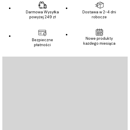
Darmowa Wysyłka
Dostawa w 2-4 dni
powyżej 249 zł
robocze
Nowe produkty
Bezpieczne
każdego miesiąca
płatności
E-mail
WYŚLIJ
Sklep