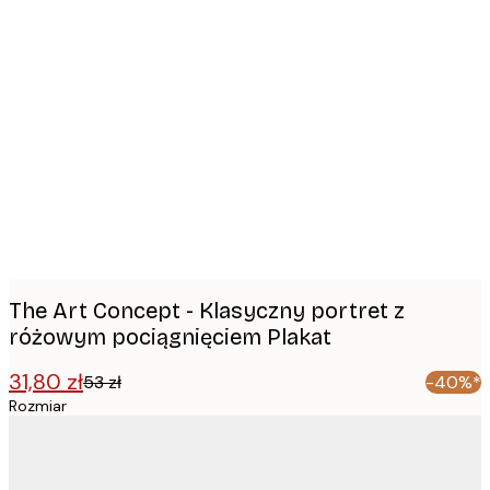
Product
images
The Art Concept - Klasyczny portret z
różowym pociągnięciem Plakat
31,80 zł
53 zł
-40%*
Rozmiar