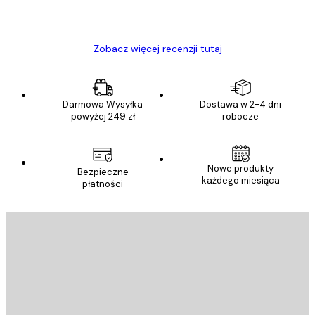
23 kwi
Ewa L
Zobacz więcej recenzji tutaj
Darmowa Wysyłka
Dostawa w 2-4 dni
powyżej 249 zł
robocze
Nowe produkty
Bezpieczne
każdego miesiąca
płatności
E-mail