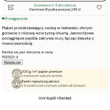
Dostawa w 2-4 dni robocze
Darmowa Wysyłka powyżej 249 zł
W magazynie
Plakat przedstawiający osobę w niebiesko-złotym
gorsecie z różową wzorzystą chustą. Jasnoróżowe
pociągnięcie pędzla zakrywa oczy, łącząc klasykę z
nowoczesnością.
Ramka nie jest wliczona w cenę.
PS55521-4
Historia cen
200 g / m² papier premium
z matowym wykończeniem.
Ramki najwyższej jakości
z krystalicznie czystym szkłem akrylowym.
Inni kupili również