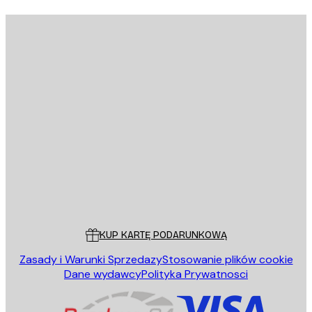
E-mail
WYŚLIJ
Sklep
Poster Store
Obsługa Klienta
KUP KARTĘ PODARUNKOWĄ
Zasady i Warunki Sprzedazy
Stosowanie plików cookie
Dane wydawcy
Polityka Prywatnosci