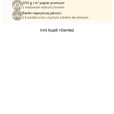
200 g / m² papier premium
z matowym wykończeniem.
Ramki najwyższej jakości
z krystalicznie czystym szkłem akrylowym.
Inni kupili również