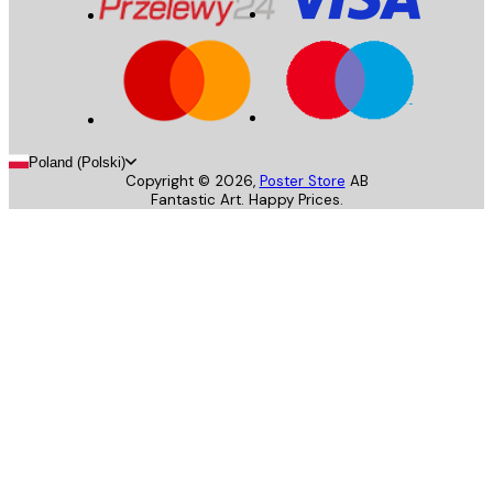
Poland (Polski)
Copyright ©
2026
,
Poster Store
AB
Fantastic Art. Happy Prices.