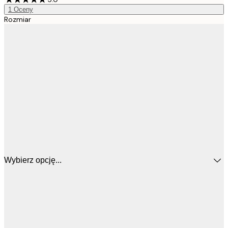
1
Oceny
Rozmiar
Wybierz opcję...