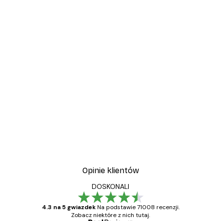
Opinie klientów
DOSKONALI
4.3 na 5 gwiazdek
Na podstawie 71008 recenzji.
Zobacz niektóre z nich tutaj.