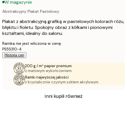
W magazynie
Abstrakcyjny Plakat Pastelowy
Plakat z abstrakcyjną grafiką w pastelowych kolorach różu,
błękitu i fioletu. Spokojny obraz z kółkami i pionowymi
kształtami, idealny do salonu.
Ramka nie jest wliczona w cenę.
PS55310-4
Historia cen
200 g / m² papier premium
z matowym wykończeniem.
Ramki najwyższej jakości
z krystalicznie czystym szkłem akrylowym.
Inni kupili również