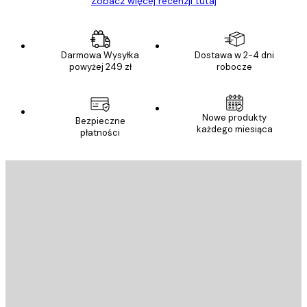
Zobacz więcej recenzji tutaj
Darmowa Wysyłka
Dostawa w 2-4 dni
powyżej 249 zł
robocze
Nowe produkty
Bezpieczne
każdego miesiąca
płatności
E-mail
WYŚLIJ