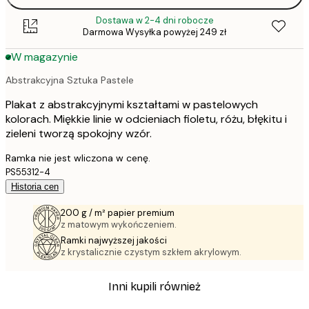
Dostawa w 2-4 dni robocze
Darmowa Wysyłka powyżej 249 zł
W magazynie
Abstrakcyjna Sztuka Pastele
Plakat z abstrakcyjnymi kształtami w pastelowych
kolorach. Miękkie linie w odcieniach fioletu, różu, błękitu i
zieleni tworzą spokojny wzór.
Ramka nie jest wliczona w cenę.
PS55312-4
Historia cen
200 g / m² papier premium
z matowym wykończeniem.
Ramki najwyższej jakości
z krystalicznie czystym szkłem akrylowym.
Inni kupili również