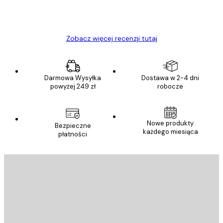
23 kwi
Ewa L
Zobacz więcej recenzji tutaj
Darmowa Wysyłka
Dostawa w 2-4 dni
powyżej 249 zł
robocze
Nowe produkty
Bezpieczne
każdego miesiąca
płatności
E-mail