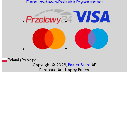
Dane wydawcy
Polityka Prywatnosci
Poland (Polski)
Copyright ©
2026
,
Poster Store
AB
Fantastic Art. Happy Prices.