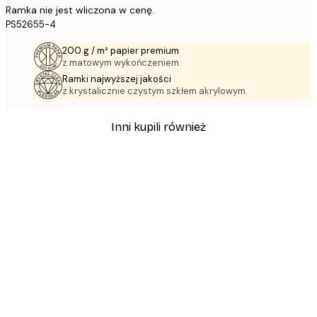
Ramka nie jest wliczona w cenę.
PS52655-4
200 g / m² papier premium
z matowym wykończeniem.
Ramki najwyższej jakości
z krystalicznie czystym szkłem akrylowym.
Inni kupili również