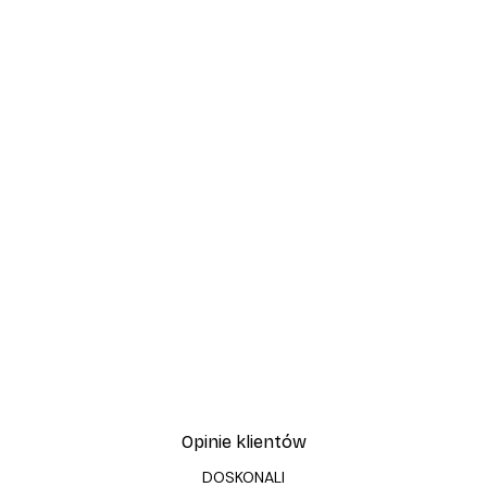
Opinie klientów
DOSKONALI