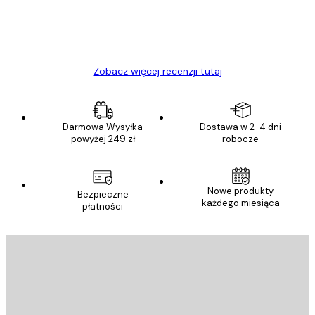
23 kwi
Ewa L
Zobacz więcej recenzji tutaj
Darmowa Wysyłka
Dostawa w 2-4 dni
powyżej 249 zł
robocze
Nowe produkty
Bezpieczne
każdego miesiąca
płatności