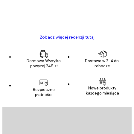
Polecam
23 kwi
Ewa L
Zobacz więcej recenzji tutaj
Darmowa Wysyłka
Dostawa w 2-4 dni
powyżej 249 zł
robocze
Nowe produkty
Bezpieczne
każdego miesiąca
płatności