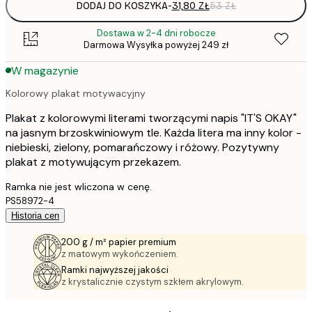
DODAJ DO KOSZYKA
-
31,80 ZŁ
53 ZŁ
Dostawa w 2-4 dni robocze
Darmowa Wysyłka powyżej 249 zł
W magazynie
Kolorowy plakat motywacyjny
Plakat z kolorowymi literami tworzącymi napis "IT'S OKAY"
na jasnym brzoskwiniowym tle. Każda litera ma inny kolor -
niebieski, zielony, pomarańczowy i różowy. Pozytywny
plakat z motywującym przekazem.
Ramka nie jest wliczona w cenę.
PS58972-4
Historia cen
200 g / m² papier premium
z matowym wykończeniem.
Ramki najwyższej jakości
z krystalicznie czystym szkłem akrylowym.