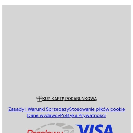
E-mail
WYŚLIJ
Sklep
Poster Store
Obsługa Klienta
KUP KARTĘ PODARUNKOWĄ
Zasady i Warunki Sprzedazy
Stosowanie plików cookie
Dane wydawcy
Polityka Prywatnosci