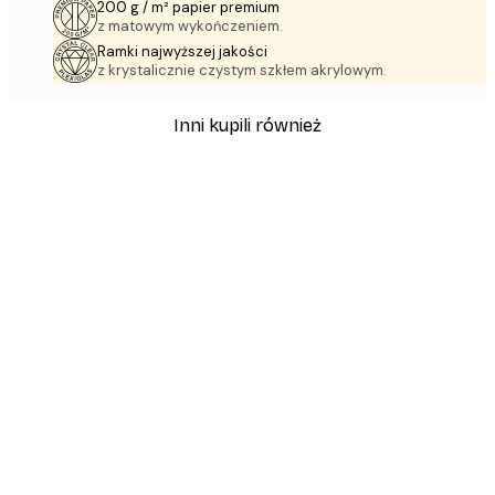
200 g / m² papier premium
z matowym wykończeniem.
Ramki najwyższej jakości
z krystalicznie czystym szkłem akrylowym.
Inni kupili również