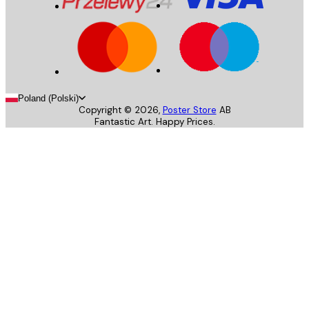
Poland (Polski)
Copyright ©
2026
,
Poster Store
AB
Fantastic Art. Happy Prices.