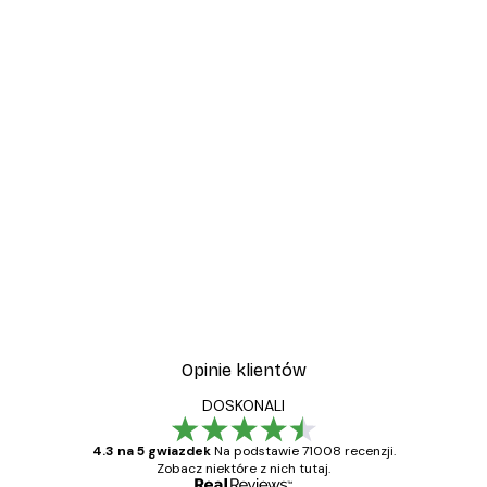
Opinie klientów
DOSKONALI
4.3 na 5 gwiazdek
Na podstawie 71008 recenzji.
Zobacz niektóre z nich tutaj.