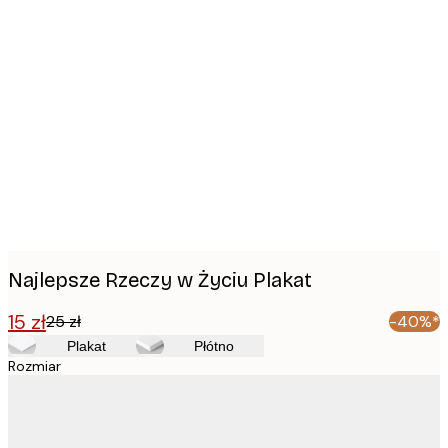
Product
images
Najlepsze Rzeczy w Życiu Plakat
15 zł
25 zł
-40%*
Plakat
Płótno
Rozmiar