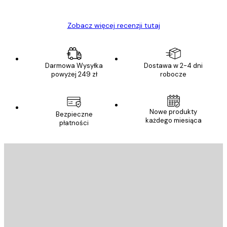
Ewa L
Zobacz więcej recenzji tutaj
Darmowa Wysyłka
Dostawa w 2-4 dni
powyżej 249 zł
robocze
Nowe produkty
Bezpieczne
każdego miesiąca
płatności
E-mail
WYŚLIJ