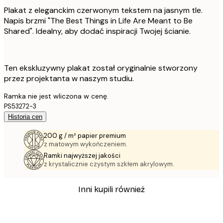
Plakat z eleganckim czerwonym tekstem na jasnym tle.
Napis brzmi "The Best Things in Life Are Meant to Be
Shared". Idealny, aby dodać inspiracji Twojej ścianie.
Ten ekskluzywny plakat został oryginalnie stworzony
przez projektanta w naszym studiu.
Ramka nie jest wliczona w cenę.
PS53272-3
Historia cen
200 g / m² papier premium
z matowym wykończeniem.
Ramki najwyższej jakości
z krystalicznie czystym szkłem akrylowym.
Inni kupili również