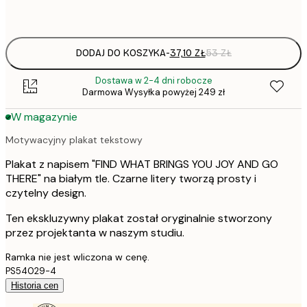
Frame
options
DODAJ DO KOSZYKA
-
37,10 ZŁ
53 ZŁ
Dostawa w 2-4 dni robocze
Darmowa Wysyłka powyżej 249 zł
W magazynie
Motywacyjny plakat tekstowy
Plakat z napisem "FIND WHAT BRINGS YOU JOY AND GO
THERE" na białym tle. Czarne litery tworzą prosty i
czytelny design.
Ten ekskluzywny plakat został oryginalnie stworzony
przez projektanta w naszym studiu.
Ramka nie jest wliczona w cenę.
PS54029-4
Historia cen