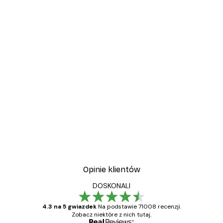
Opinie klientów
DOSKONALI
4.3 na 5 gwiazdek
Na podstawie 71008 recenzji.
Zobacz niektóre z nich tutaj.