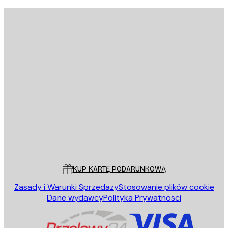
E-mail
WYŚLIJ
Sklep
Poster Store
Obsługa Klienta
KUP KARTĘ PODARUNKOWĄ
Zasady i Warunki Sprzedazy
Stosowanie plików cookie
Dane wydawcy
Polityka Prywatnosci