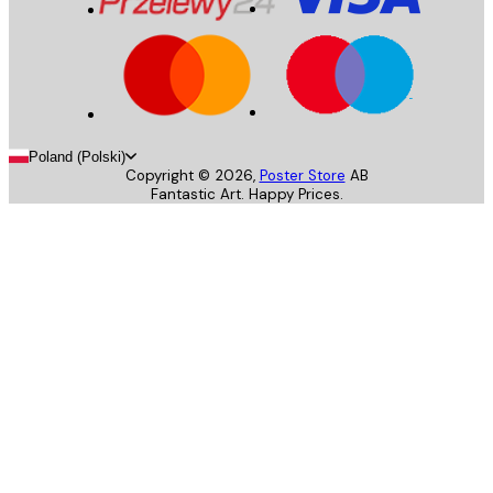
Poland (Polski)
Copyright ©
2026
,
Poster Store
AB
Fantastic Art. Happy Prices.