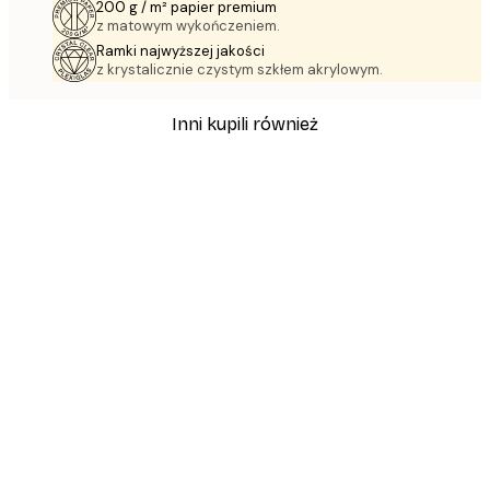
200 g / m² papier premium
z matowym wykończeniem.
Ramki najwyższej jakości
z krystalicznie czystym szkłem akrylowym.
Inni kupili również