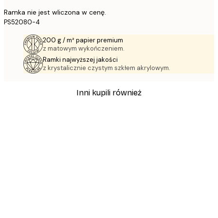
Ramka nie jest wliczona w cenę.
PS52080-4
200 g / m² papier premium
z matowym wykończeniem.
Ramki najwyższej jakości
z krystalicznie czystym szkłem akrylowym.
Inni kupili również