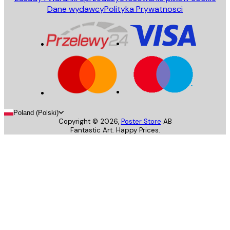
Dane wydawcy
Polityka Prywatnosci
Poland (Polski)
Copyright ©
2026
,
Poster Store
AB
Fantastic Art. Happy Prices.