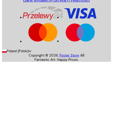
Dane wydawcy
Polityka Prywatnosci
Poland (Polski)
Copyright ©
2026
,
Poster Store
AB
Fantastic Art. Happy Prices.