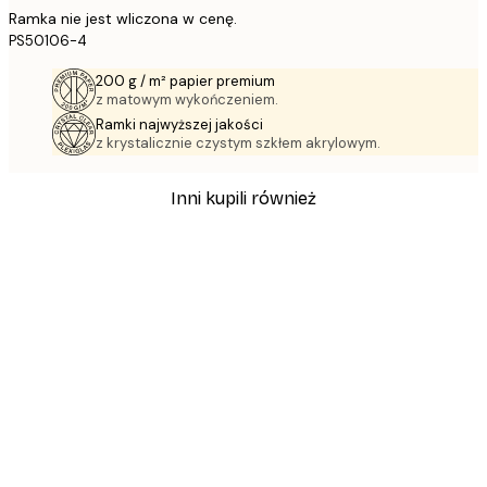
Ramka nie jest wliczona w cenę.
PS50106-4
200 g / m² papier premium
z matowym wykończeniem.
Ramki najwyższej jakości
z krystalicznie czystym szkłem akrylowym.
Inni kupili również