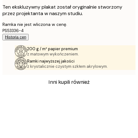
Ten ekskluzywny plakat został oryginalnie stworzony
przez projektanta w naszym studiu.
Ramka nie jest wliczona w cenę.
PS53336-4
Historia cen
200 g / m² papier premium
z matowym wykończeniem.
Ramki najwyższej jakości
z krystalicznie czystym szkłem akrylowym.
Inni kupili również