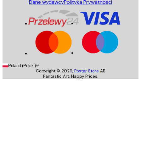
Dane wydawcy
Polityka Prywatnosci
Poland (Polski)
Copyright ©
2026
,
Poster Store
AB
Fantastic Art. Happy Prices.