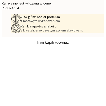
Ramka nie jest wliczona w cenę.
PS50245-4
200 g / m² papier premium
z matowym wykończeniem.
Ramki najwyższej jakości
z krystalicznie czystym szkłem akrylowym.
Inni kupili również