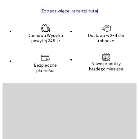
Zobacz więcej recenzji tutaj
Darmowa Wysyłka
Dostawa w 2-4 dni
powyżej 249 zł
robocze
Nowe produkty
Bezpieczne
każdego miesiąca
płatności
E-mail
WYŚLIJ