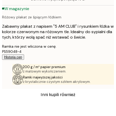
W magazynie
Różowy plakat ze śpiącym łóżkiem
Zabawny plakat z napisem "5 AM CLUB" i rysunkiem łóżka w
kolorze czerwonym na różowym tle. Idealny do sypialni dla
tych, którzy wolą spać niż wstawać o świcie.
Ramka nie jest wliczona w cenę.
PS59048-4
Historia cen
200 g / m² papier premium
z matowym wykończeniem.
Ramki najwyższej jakości
z krystalicznie czystym szkłem akrylowym.
Inni kupili również