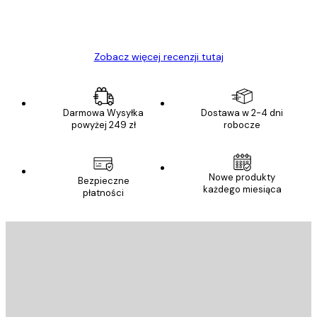
23 kwi
Ewa L
Zobacz więcej recenzji tutaj
Darmowa Wysyłka
Dostawa w 2-4 dni
powyżej 249 zł
robocze
Nowe produkty
Bezpieczne
każdego miesiąca
płatności
E-mail