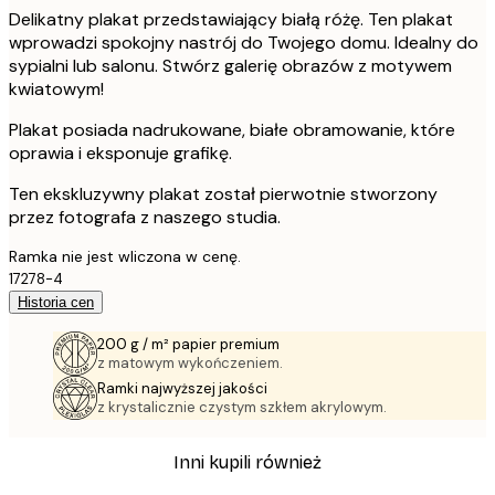
Delikatny plakat przedstawiający białą różę. Ten plakat
wprowadzi spokojny nastrój do Twojego domu. Idealny do
sypialni lub salonu. Stwórz galerię obrazów z motywem
kwiatowym!
Plakat posiada nadrukowane, białe obramowanie, które
oprawia i eksponuje grafikę.
Ten ekskluzywny plakat został pierwotnie stworzony
przez fotografa z naszego studia.
Ramka nie jest wliczona w cenę.
17278-4
Historia cen
200 g / m² papier premium
z matowym wykończeniem.
Ramki najwyższej jakości
z krystalicznie czystym szkłem akrylowym.
Inni kupili również