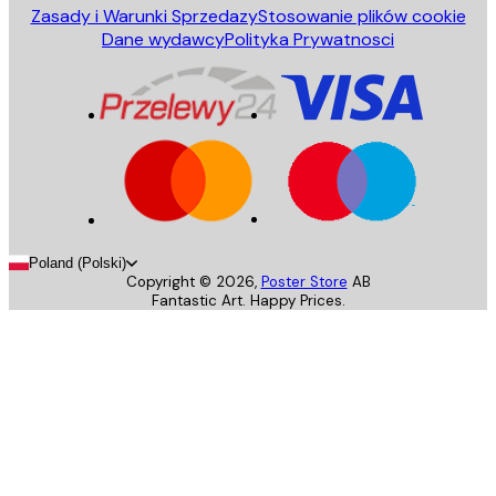
Zasady i Warunki Sprzedazy
Stosowanie plików cookie
Dane wydawcy
Polityka Prywatnosci
Poland (Polski)
Copyright ©
2026
,
Poster Store
AB
Fantastic Art. Happy Prices.