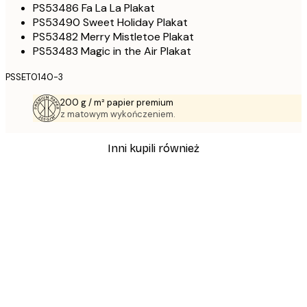
PS53486 Fa La La Plakat
PS53490 Sweet Holiday Plakat
PS53482 Merry Mistletoe Plakat
PS53483 Magic in the Air Plakat
PSSET0140-3
200 g / m² papier premium
z matowym wykończeniem.
Inni kupili również