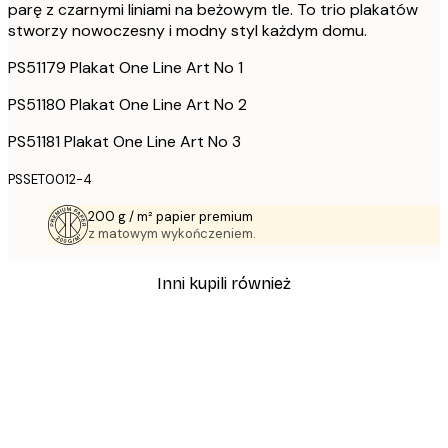
parę z czarnymi liniami na beżowym tle. To trio plakatów
stworzy nowoczesny i modny styl każdym domu.
PS51179 Plakat One Line Art No 1
PS51180 Plakat One Line Art No 2
PS51181 Plakat One Line Art No 3
PSSET0012-4
200 g / m² papier premium
z matowym wykończeniem.
Inni kupili również