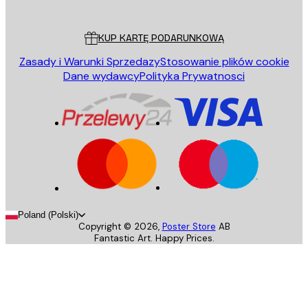
Obsługa Klienta
KUP KARTĘ PODARUNKOWĄ
Zasady i Warunki Sprzedazy
Stosowanie plików cookie
Dane wydawcy
Polityka Prywatnosci
Poland (Polski)
Copyright ©
2026
,
Poster Store
AB
Fantastic Art. Happy Prices.