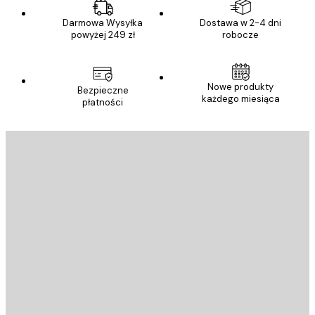
Darmowa Wysyłka
Dostawa w 2-4 dni
powyżej 249 zł
robocze
Nowe produkty
Bezpieczne
każdego miesiąca
płatności
E-mail
WYŚLIJ
Sklep
Poster Store