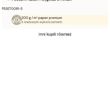
PSSET0081-5
200 g / m² papier premium
z matowym wykończeniem.
Inni kupili również