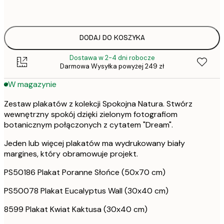
2
ONE SIZE
DODAJ DO KOSZYKA
Dostawa w 2-4 dni robocze
Darmowa Wysyłka powyżej 249 zł
W magazynie
Zestaw plakatów z kolekcji Spokojna Natura. Stwórz
wewnętrzny spokój dzięki zielonym fotografiom
botanicznym połączonych z cytatem "Dream".
Jeden lub więcej plakatów ma wydrukowany biały
margines, który obramowuje projekt.
PS50186 Plakat Poranne Słońce (50x70 cm)
PS50078 Plakat Eucalyptus Wall (30x40 cm)
8599 Plakat Kwiat Kaktusa (30x40 cm)