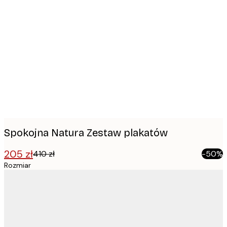
Product
images
Spokojna Natura Zestaw plakatów
205 zł
410 zł
-50%
Rozmiar