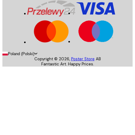
Poland (Polski)
Copyright ©
2026
,
Poster Store
AB
Fantastic Art. Happy Prices.