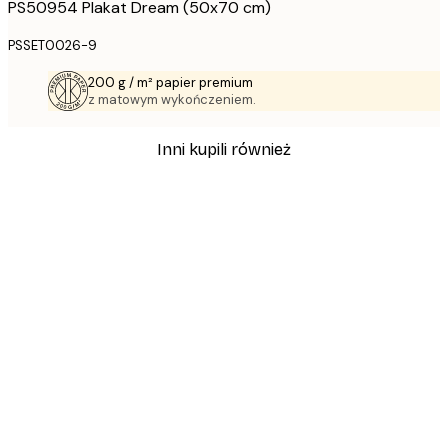
PS50954 Plakat Dream (50x70 cm)
PSSET0026-9
200 g / m² papier premium
z matowym wykończeniem.
Inni kupili również