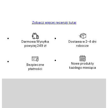
23 kwi
Ewa L
Zobacz więcej recenzji tutaj
Darmowa Wysyłka
Dostawa w 2-4 dni
powyżej 249 zł
robocze
Nowe produkty
Bezpieczne
każdego miesiąca
płatności
E-mail