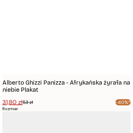
Product
images
Alberto Ghizzi Panizza - Afrykańska żyrafa na
niebie Plakat
31,80 zł
53 zł
-40%*
Rozmiar