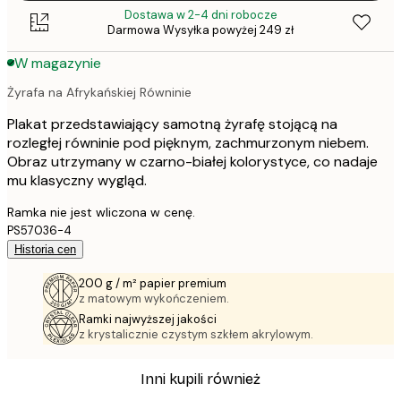
Dostawa w 2-4 dni robocze
Darmowa Wysyłka powyżej 249 zł
W magazynie
Żyrafa na Afrykańskiej Równinie
Plakat przedstawiający samotną żyrafę stojącą na
rozległej równinie pod pięknym, zachmurzonym niebem.
Obraz utrzymany w czarno-białej kolorystyce, co nadaje
mu klasyczny wygląd.
Ramka nie jest wliczona w cenę.
PS57036-4
Historia cen
200 g / m² papier premium
z matowym wykończeniem.
Ramki najwyższej jakości
z krystalicznie czystym szkłem akrylowym.
Inni kupili również