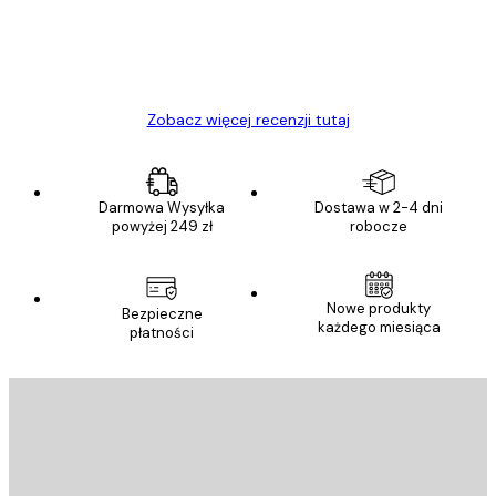
23 kwi
Ewa L
Zobacz więcej recenzji tutaj
Darmowa Wysyłka
Dostawa w 2-4 dni
powyżej 249 zł
robocze
Nowe produkty
Bezpieczne
każdego miesiąca
płatności