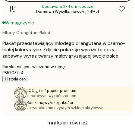
Dostawa w 2-4 dni robocze
Darmowa Wysyłka powyżej 249 zł
W magazynie
Młody Orangutan Plakat
Plakat przedstawiający młodego orangutana w czarno-
białej kolorystyce. Zdjęcie pokazuje wyraziste oczy i
zabawny wyraz twarzy małpy gryzającej swoje palce.
Ramka nie jest wliczona w cenę.
PS57037-4
Historia cen
200 g / m² papier premium
z matowym wykończeniem.
Ramki najwyższej jakości
z krystalicznie czystym szkłem akrylowym.
Inni kupili również