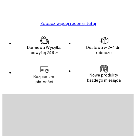
23 kwi
Ewa L
Zobacz więcej recenzji tutaj
Darmowa Wysyłka
Dostawa w 2-4 dni
powyżej 249 zł
robocze
Nowe produkty
Bezpieczne
każdego miesiąca
płatności
E-mail