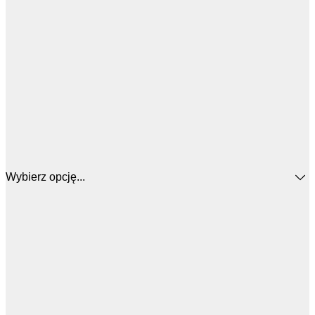
Wybierz opcję...