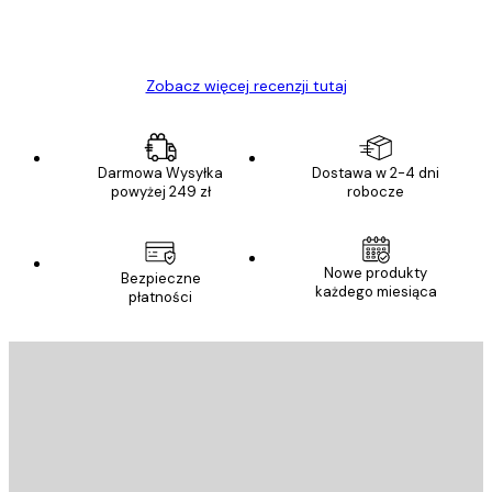
23 kwi
Ewa L
Zobacz więcej recenzji tutaj
Darmowa Wysyłka
Dostawa w 2-4 dni
powyżej 249 zł
robocze
Nowe produkty
Bezpieczne
każdego miesiąca
płatności
E-mail