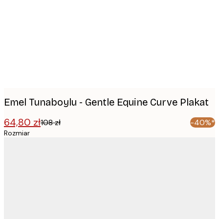
images
Emel Tunaboylu - Gentle Equine Curve Plakat
64,80 zł
108 zł
-40%*
Rozmiar