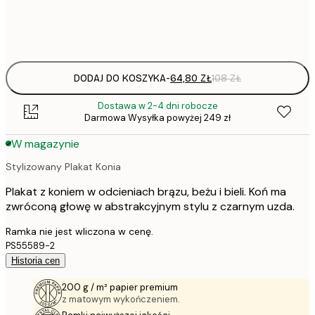
Frame
options
DODAJ DO KOSZYKA
-
64,80 ZŁ
108 ZŁ
Dostawa w 2-4 dni robocze
Darmowa Wysyłka powyżej 249 zł
W magazynie
Stylizowany Plakat Konia
Plakat z koniem w odcieniach brązu, beżu i bieli. Koń ma
zwróconą głowę w abstrakcyjnym stylu z czarnym uzda.
Ramka nie jest wliczona w cenę.
PS55589-2
Historia cen
200 g / m² papier premium
z matowym wykończeniem.