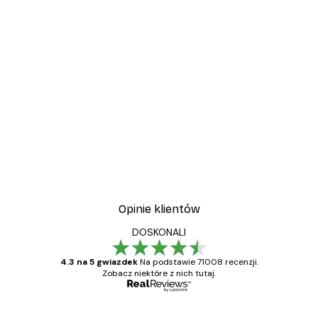
Opinie klientów
DOSKONALI
4.3 na 5 gwiazdek
Na podstawie 71008 recenzji.
Zobacz niektóre z nich tutaj.
Zweryfikowany kupujący