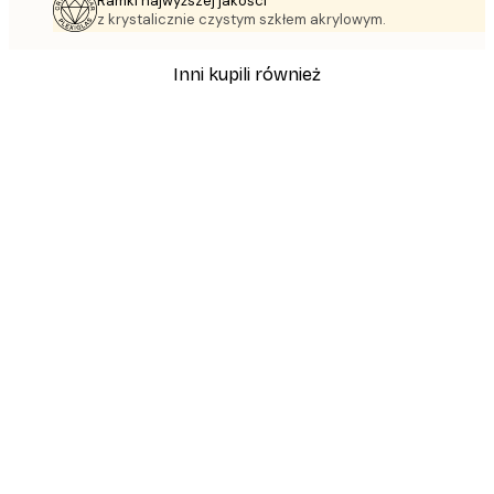
Ramki najwyższej jakości
z krystalicznie czystym szkłem akrylowym.
Inni kupili również