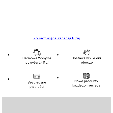
klientów
Towar zgodny z opisem, szybka dostawa.
Polecam
23 kwi
Ewa L
Zobacz więcej recenzji tutaj
Darmowa Wysyłka
Dostawa w 2-4 dni
powyżej 249 zł
robocze
Nowe produkty
Bezpieczne
każdego miesiąca
płatności