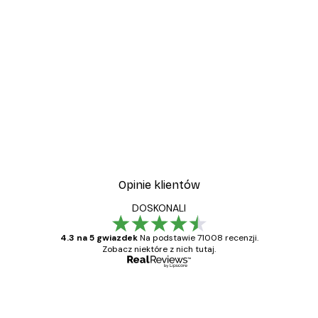
Opinie klientów
DOSKONALI
4.3 na 5 gwiazdek
Na podstawie 71008 recenzji.
Zobacz niektóre z nich tutaj.
Zweryfikowany kupujący
Opinie