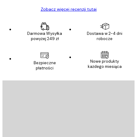
Zobacz więcej recenzji tutaj
Darmowa Wysyłka
Dostawa w 2-4 dni
powyżej 249 zł
robocze
Nowe produkty
Bezpieczne
każdego miesiąca
płatności
E-mail
WYŚLIJ