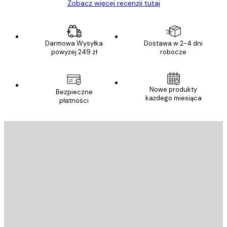
Zobacz więcej recenzji tutaj
Darmowa Wysyłka
Dostawa w 2-4 dni
powyżej 249 zł
robocze
Nowe produkty
Bezpieczne
każdego miesiąca
płatności
E-mail
WYŚLIJ