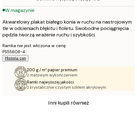
W magazynie
Akwarelowy plakat białego konia w ruchu na nastrojowym
tle w odcieniach błękitu i fioletu. Swobodne pociągnięcia
pędzla tworzą wrażenie ruchu i szybkości.
Ramka nie jest wliczona w cenę.
PS55608-4
Historia cen
200 g / m² papier premium
z matowym wykończeniem.
Ramki najwyższej jakości
z krystalicznie czystym szkłem akrylowym.
Inni kupili również