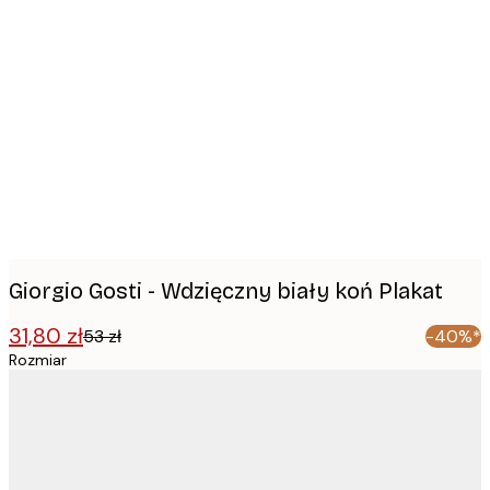
Product
images
Giorgio Gosti - Wdzięczny biały koń Plakat
31,80 zł
53 zł
-40%*
Rozmiar