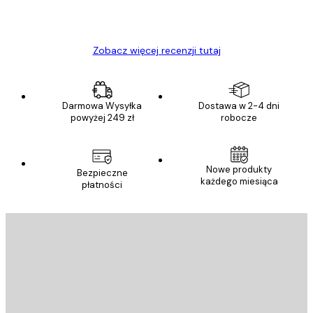
23 kwi
Ewa L
Zobacz więcej recenzji tutaj
Darmowa Wysyłka
Dostawa w 2-4 dni
powyżej 249 zł
robocze
Nowe produkty
Bezpieczne
każdego miesiąca
płatności
E-mail