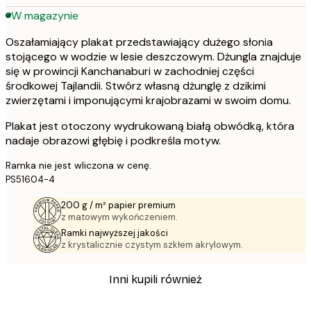
W magazynie
Oszałamiający plakat przedstawiający dużego słonia
stojącego w wodzie w lesie deszczowym. Dżungla znajduje
się w prowincji Kanchanaburi w zachodniej części
środkowej Tajlandii. Stwórz własną dżunglę z dzikimi
zwierzętami i imponującymi krajobrazami w swoim domu.
Plakat jest otoczony wydrukowaną białą obwódką, która
nadaje obrazowi głębię i podkreśla motyw.
Ramka nie jest wliczona w cenę.
PS51604-4
200 g / m² papier premium
z matowym wykończeniem.
Ramki najwyższej jakości
z krystalicznie czystym szkłem akrylowym.
Inni kupili również