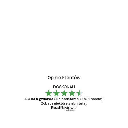
Opinie klientów
DOSKONALI
4.3 na 5 gwiazdek
Na podstawie 71008 recenzji.
Zobacz niektóre z nich tutaj.
Zweryfikowany kupujący
Opinie