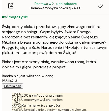
Dostawa w 2-4 dni robocze
Darmowa Wysyłka powyżej 249 zł
W magazynie
Świąteczny plakat przedstawiający zimowego renifera
stojącego na śniegu. Czym byłyby święta Bożego
Narodzenia bez reniferów ciągnących sanie Świętego
Mikołaja z bieguna północnego do ludzi na całym świecie?
Przygotuj się na Boże Narodzenie i Mikołajki z tym zimowym
plakatem - udekoruj swój dom na Święta!
Plakat jest otoczony białą, wdrukowaną ramą, która
dodaje mu głębi i podkreśla projekt.
Ramka nie jest wliczona w cenę.
PS51147-3
Historia cen
200 g / m² papier premium
z matowym wykończeniem.
Ramki najwyższej jakości
z krystalicznie czystym szkłem akrylowym.